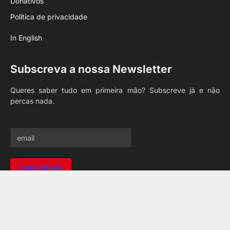
Donativos
Política de privacidade
In English
Subscreva a nossa Newsletter
Queres saber tudo em primeira mão? Subscreve já e não
percas nada.
Ao subscrever está a concordar com a nossa Política de
Privacidade.