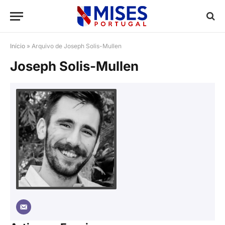
Início
»
Arquivo de Joseph Solis-Mullen
Joseph Solis-Mullen