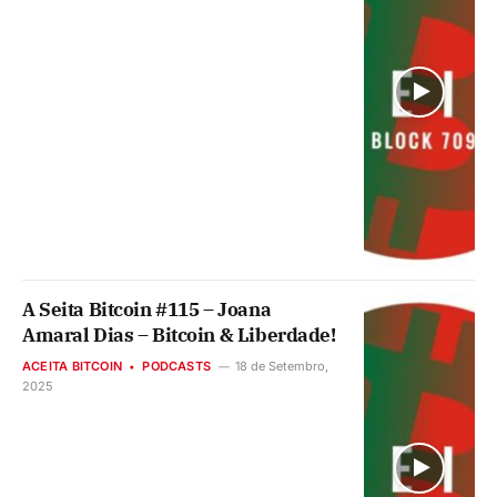
A Seita Bitcoin #115 – Joana
Amaral Dias – Bitcoin & Liberdade!
ACEITA BITCOIN
PODCASTS
18 de Setembro,
2025