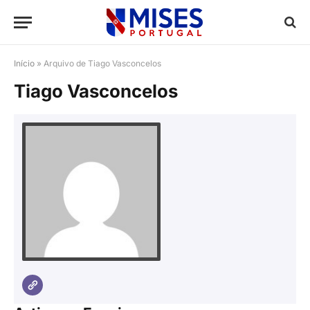
Início
»
Arquivo de Tiago Vasconcelos
Tiago Vasconcelos