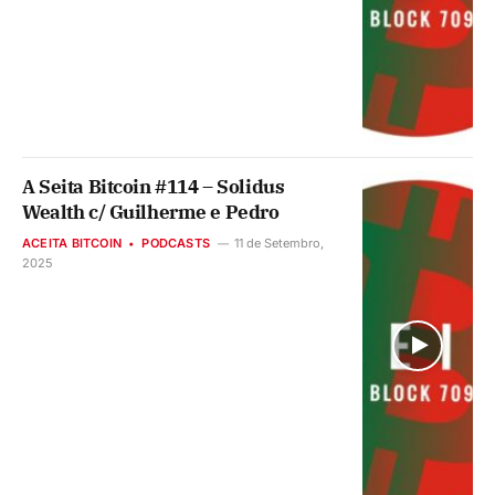
A Seita Bitcoin #114 – Solidus
Wealth c/ Guilherme e Pedro
ACEITA BITCOIN
PODCASTS
11 de Setembro,
2025