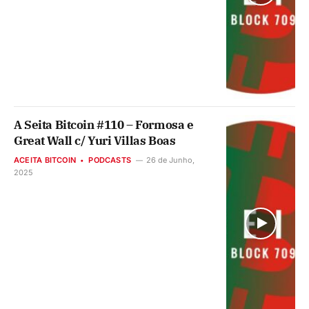
A Seita Bitcoin #110 – Formosa e
Great Wall c/ Yuri Villas Boas
ACEITA BITCOIN
PODCASTS
26 de Junho,
2025