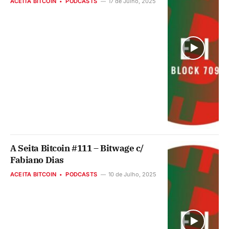
ACEITA BITCOIN
PODCASTS
17 de Julho, 2025
A Seita Bitcoin #111 – Bitwage c/
Fabiano Dias
ACEITA BITCOIN
PODCASTS
10 de Julho, 2025