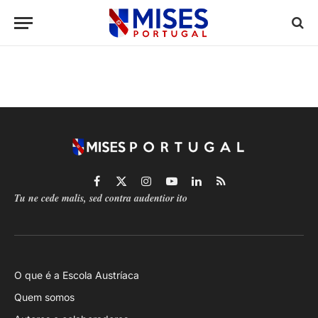
Facebook
X
Instagram
YouTube
LinkedIn
RSS
Tu ne cede malis, sed contra audentior ito
(Twitter)
O que é a Escola Austríaca
Quem somos