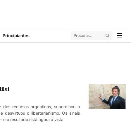
Principiantes
ilei
e dos recursos argentinos, subordinou o
 e desvirtuou o libertarianismo. Os sinais
 e o resultado está agora à vista.