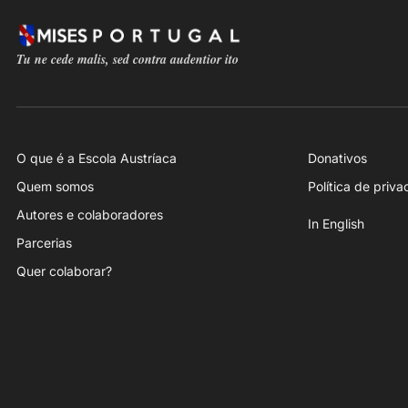
Tu ne cede malis, sed contra audentior ito
O que é a Escola Austríaca
Donativos
Quem somos
Política de priv
Autores e colaboradores
In English
Parcerias
Quer colaborar?