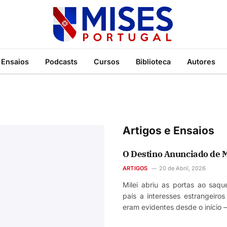
Ensaios
Podcasts
Cursos
Biblioteca
Autores
Artigos e Ensaios
O Destino Anunciado de M
ARTIGOS
20 de Abril, 2026
Milei abriu as portas ao saqu
país a interesses estrangeiros
eram evidentes desde o início —