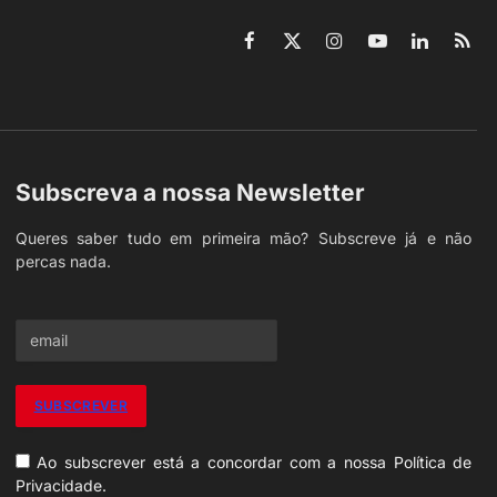
Facebook
X
Instagram
YouTube
LinkedIn
RSS
(Twitter)
Subscreva a nossa Newsletter
Queres saber tudo em primeira mão? Subscreve já e não
percas nada.
Ao subscrever está a concordar com a nossa Política de
Privacidade.