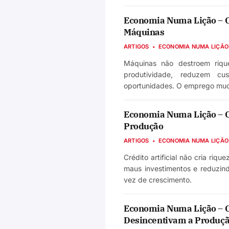
Economia Numa Lição – Ca
Máquinas
ARTIGOS
ECONOMIA NUMA LIÇÃO
Máquinas não destroem riqu
produtividade, reduzem c
oportunidades. O emprego mud
Economia Numa Lição – Ca
Produção
ARTIGOS
ECONOMIA NUMA LIÇÃO
Crédito artificial não cria riqu
maus investimentos e reduzin
vez de crescimento.
Economia Numa Lição – C
Desincentivam a Produç