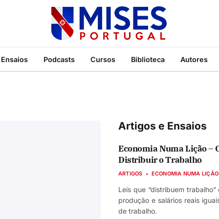
Ensaios
Podcasts
Cursos
Biblioteca
Autores
Artigos e Ensaios
Economia Numa Lição – C
Distribuir o Trabalho
ARTIGOS
ECONOMIA NUMA LIÇÃO
Leis que “distribuem trabalho”
produção e salários reais igua
de trabalho.