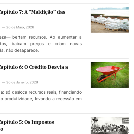
pítulo 7: A “Maldição” das
20 de Maio, 2026
eza—libertam recursos. Ao aumentar a
ustos, baixam preços e criam novas
a, não desaparece.
pítulo 6: O Crédito Desvia a
30 de Janeiro, 2026
eza: só desloca recursos reais, financiando
do produtividade, levando a recessão em
apítulo 5: Os Impostos
ão