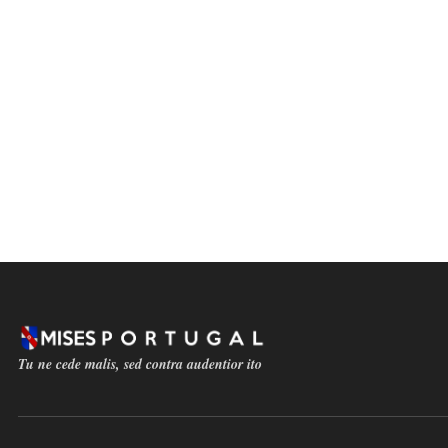
Tu ne cede malis, sed contra audentior ito