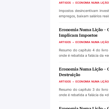
ARTIGOS
ECONOMIA NUMA LIÇÃO
Impostos desincentivam inves
empregos, baixam salários reai
Economia Numa Lição – Ca
Implicam Impostos
ARTIGOS
ECONOMIA NUMA LIÇÃO
Resumo do capítulo 4 do livro
onde é rebatida a falácia da «
Economia Numa Lição – Ca
Destruição
ARTIGOS
ECONOMIA NUMA LIÇÃO
Resumo do capítulo 3 do livro
onde é rebatida a falácia da «d
Economia Numa Lição – Ca