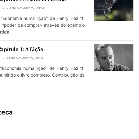
28 de Novembro, 2024
 “Economia numa lição” de Henry Hazlitt,
do «poder de compra» através do exemplo
rtida.
pítulo 1: A Lição
19 de Novembro, 2024
 “Economia numa lição” de Henry Hazlitt.
esumindo o livro completo. Contribuição da
oteca