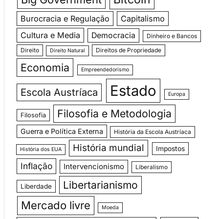
Burocracia e Regulação
Capitalismo
Cultura e Media
Democracia
Dinheiro e Bancos
Direito
Direitos de Propriedade
Direito Natural
Economia
Empreendedorismo
Estado
Escola Austríaca
Europa
Filosofia e Metodologia
Filosofia
Guerra e Política Externa
História da Escola Austríaca
História mundial
Impostos
História dos EUA
Inflação
Intervencionismo
Liberalismo
Libertarianismo
Liberdade
Mercado livre
Moeda