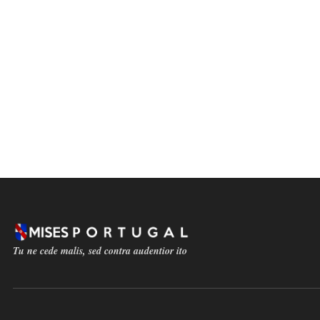
Tu ne cede malis, sed contra audentior ito