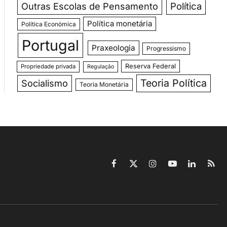
Outras Escolas de Pensamento
Política
Política monetária
Política Económica
Portugal
Praxeologia
Progressismo
Reserva Federal
Propriedade privada
Regulação
Teoria Política
Socialismo
Teoria Monetária
Facebook
X
Instagram
YouTube
LinkedIn
RSS
(Twitter)