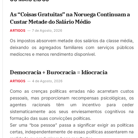
As “Coisas Gratuitas” na Noruega Continuam a
Custar Metade do Salário Médio
ARTIGOS
7 de Agosto, 2026
Os impostos absorvem metade dos salários da classe média,
deixando os agregados familiares com serviços públicos
medíocres e menos rendimento disponível.
Democracia + Burocracia = Idiocracia
ARTIGOS
4 de Agosto, 2026
Como as crenças políticas erradas não acarretam custos
pessoais, mas proporcionam recompensas psicológicas, os
agentes racionais têm um incentivo para ceder
sistematicamente aos seus enviesamentos cognitivos na
formação das suas convicções políticas.
Ser uma “boa pessoa” passa a significar exigir as políticas
certas, independentemente de essas políticas assentarem na