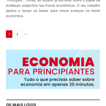
“Princípios”, Tomás de Aquino já escrevia sobre o papel da
avaliação subjectiva nas trocas económicas. O seu trabalho
ajudou a lançar as bases para novos avanços na teoria
económica.
Próximo
1
2
OS MAIS LIDOS