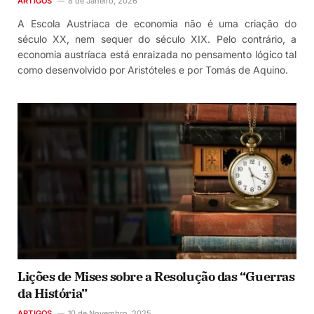
ARTIGOS
8 de Janeiro, 2026
A Escola Austríaca de economia não é uma criação do
século XX, nem sequer do século XIX. Pelo contrário, a
economia austríaca está enraizada no pensamento lógico tal
como desenvolvido por Aristóteles e por Tomás de Aquino.
Lições de Mises sobre a Resolução das “Guerras
da História”
ARTIGOS
10 de Novembro, 2025