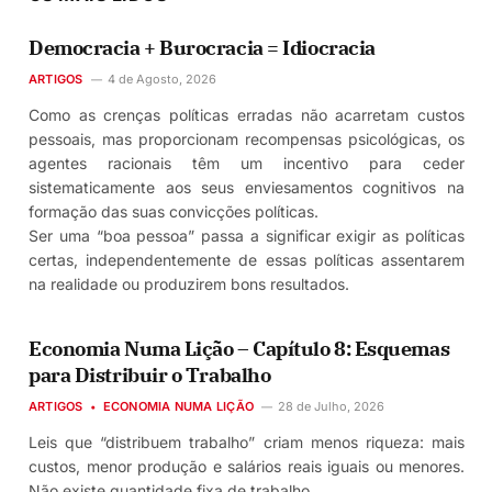
Democracia + Burocracia = Idiocracia
ARTIGOS
4 de Agosto, 2026
Como as crenças políticas erradas não acarretam custos
pessoais, mas proporcionam recompensas psicológicas, os
agentes racionais têm um incentivo para ceder
sistematicamente aos seus enviesamentos cognitivos na
formação das suas convicções políticas.
Ser uma “boa pessoa” passa a significar exigir as políticas
certas, independentemente de essas políticas assentarem
na realidade ou produzirem bons resultados.
Economia Numa Lição – Capítulo 8: Esquemas
para Distribuir o Trabalho
ARTIGOS
ECONOMIA NUMA LIÇÃO
28 de Julho, 2026
Leis que “distribuem trabalho” criam menos riqueza: mais
custos, menor produção e salários reais iguais ou menores.
Não existe quantidade fixa de trabalho.