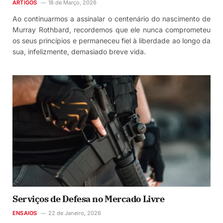
ARTIGOS
18 de Março, 2026
Ao continuarmos a assinalar o centenário do nascimento de
Murray Rothbard, recordemos que ele nunca comprometeu
os seus princípios e permaneceu fiel à liberdade ao longo da
sua, infelizmente, demasiado breve vida.
Serviços de Defesa no Mercado Livre
ENSAIOS
22 de Janeiro, 2026