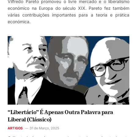
Vilfredo Pareto promoveu o livre mercado e o liberalismo
económico na Europa do século XIX. Pareto fez também
várias contribuições importantes para a teoria e prática
económica.
“Libertário” É Apenas Outra Palavra para
Liberal (Clássico)
ARTIGOS
31 de Março, 2025