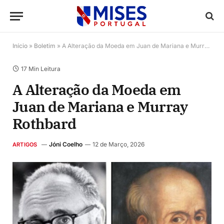
Início
»
Boletim
»
A Alteração da Moeda em Juan de Mariana e Murray Rothbard
17 Min Leitura
A Alteração da Moeda em
Juan de Mariana e Murray
Rothbard
Jóni Coelho
12 de Março, 2026
ARTIGOS