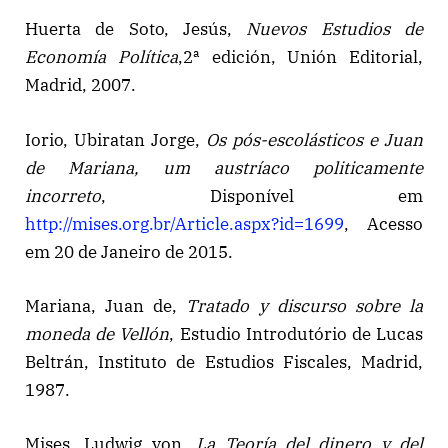
Huerta de Soto, Jesús,
Nuevos Estudios de
Economía Política
,2ª edición, Unión Editorial,
Madrid, 2007.
Iorio, Ubiratan Jorge,
Os pós-escolásticos e Juan
de Mariana, um austríaco politicamente
incorreto
, Disponível em
http://mises.org.br/Article.aspx?id=1699
, Acesso
em 20 de Janeiro de 2015.
Mariana, Juan de,
Tratado y discurso sobre la
moneda de Vellón
, Estudio Introdutório de Lucas
Beltrán, Instituto de Estudios Fiscales, Madrid,
1987.
Mises, Ludwig von,
La Teoría del dinero y del