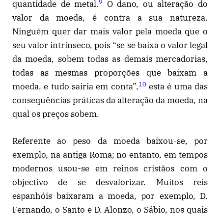
9
quantidade de metal.
O dano, ou alteração do
valor da moeda, é contra a sua natureza.
Ninguém quer dar mais valor pela moeda que o
seu valor intrínseco, pois “se se baixa o valor legal
da moeda, sobem todas as demais mercadorias,
todas as mesmas proporções que baixam a
10
moeda, e tudo sairia em conta”,
esta é uma das
consequências práticas da alteração da moeda, na
qual os preços sobem.
Referente ao peso da moeda baixou-se, por
exemplo, na antiga Roma; no entanto, em tempos
modernos usou-se em reinos cristãos com o
objectivo de se desvalorizar. Muitos reis
espanhóis baixaram a moeda, por exemplo, D.
Fernando, o Santo e D. Alonzo, o Sábio, nos quais