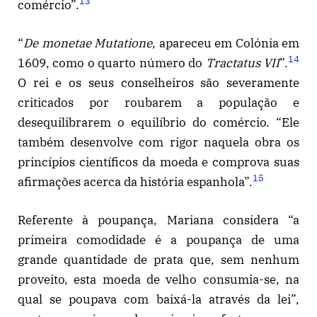
13
comércio”.
“
De monetae Mutatione
, apareceu em Colónia em
14
1609, como o quarto número do
Tractatus VII
”.
O rei e os seus conselheiros são severamente
criticados por roubarem a população e
desequilibrarem o equilíbrio do comércio. “Ele
também desenvolve com rigor naquela obra os
princípios científicos da moeda e comprova suas
15
afirmações acerca da história espanhola”.
Referente à poupança, Mariana considera “a
primeira comodidade é a poupança de uma
grande quantidade de prata que, sem nenhum
proveito, esta moeda de velho consumia-se, na
qual se poupava com baixá-la através da lei”,