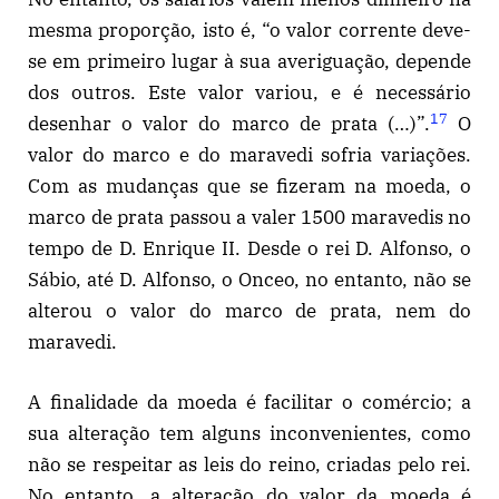
mesma proporção, isto é, “o valor corrente deve-
se em primeiro lugar à sua averiguação, depende
dos outros. Este valor variou, e é necessário
17
desenhar o valor do marco de prata (…)”.
O
valor do marco e do maravedi sofria variações.
Com as mudanças que se fizeram na moeda, o
marco de prata passou a valer 1500 maravedis no
tempo de D. Enrique II. Desde o rei D. Alfonso, o
Sábio, até D. Alfonso, o Onceo, no entanto, não se
alterou o valor do marco de prata, nem do
maravedi.
A finalidade da moeda é facilitar o comércio; a
sua alteração tem alguns inconvenientes, como
não se respeitar as leis do reino, criadas pelo rei.
No entanto, a alteração do valor da moeda é