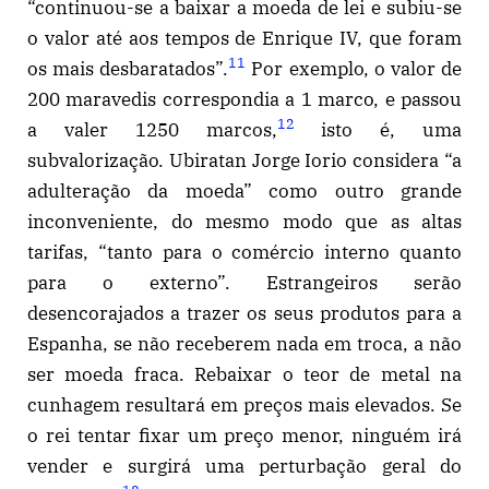
“continuou-se a baixar a moeda de lei e subiu-se
o valor até aos tempos de Enrique IV, que foram
11
os mais desbaratados”.
Por exemplo, o valor de
200 maravedis correspondia a 1 marco, e passou
12
a valer 1250 marcos,
isto é, uma
subvalorização. Ubiratan Jorge Iorio considera “a
adulteração da moeda” como outro grande
inconveniente, do mesmo modo que as altas
tarifas, “tanto para o comércio interno quanto
para o externo”. Estrangeiros serão
desencorajados a trazer os seus produtos para a
Espanha, se não receberem nada em troca, a não
ser moeda fraca. Rebaixar o teor de metal na
cunhagem resultará em preços mais elevados. Se
o rei tentar fixar um preço menor, ninguém irá
vender e surgirá uma perturbação geral do