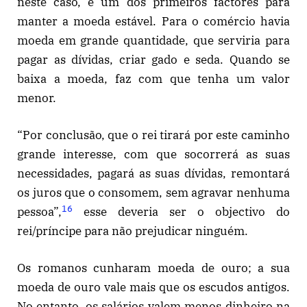
neste caso, é um dos primeiros factores para
manter a moeda estável. Para o comércio havia
moeda em grande quantidade, que serviria para
pagar as dívidas, criar gado e seda. Quando se
baixa a moeda, faz com que tenha um valor
menor.
“Por conclusão, que o rei tirará por este caminho
grande interesse, com que socorrerá as suas
necessidades, pagará as suas dívidas, remontará
os juros que o consomem, sem agravar nenhuma
16
pessoa”,
esse deveria ser o objectivo do
rei/príncipe para não prejudicar ninguém.
Os romanos cunharam moeda de ouro; a sua
moeda de ouro vale mais que os escudos antigos.
No entanto, os salários valem menos dinheiro na