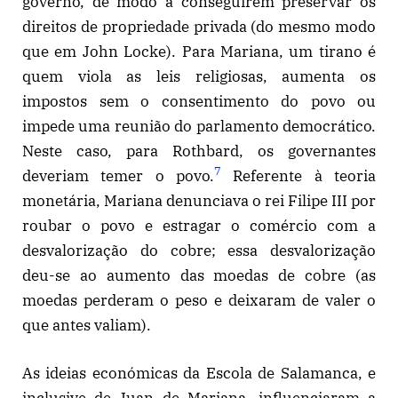
governo, de modo a conseguirem preservar os
direitos de propriedade privada (do mesmo modo
que em John Locke). Para Mariana, um tirano é
quem viola as leis religiosas, aumenta os
impostos sem o consentimento do povo ou
impede uma reunião do parlamento democrático.
Neste caso, para Rothbard, os governantes
7
deveriam temer o povo.
Referente à teoria
monetária, Mariana denunciava o rei Filipe III por
roubar o povo e estragar o comércio com a
desvalorização do cobre; essa desvalorização
deu-se ao aumento das moedas de cobre (as
moedas perderam o peso e deixaram de valer o
que antes valiam).
As ideias económicas da Escola de Salamanca, e
inclusive de Juan de Mariana, influenciaram a