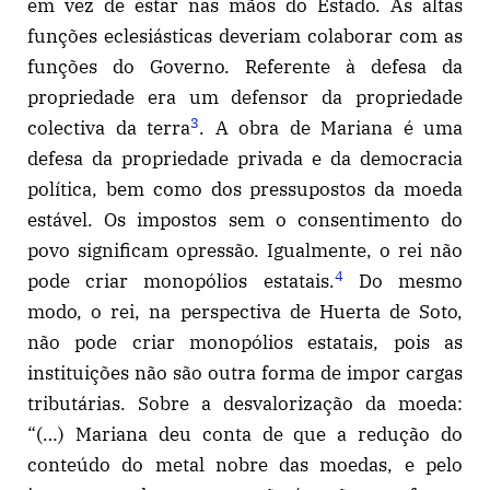
em vez de estar nas mãos do Estado. As altas
funções eclesiásticas deveriam colaborar com as
funções do Governo. Referente à defesa da
propriedade era um defensor da propriedade
3
colectiva da terra
. A obra de Mariana é uma
defesa da propriedade privada e da democracia
política, bem como dos pressupostos da moeda
estável. Os impostos sem o consentimento do
povo significam opressão. Igualmente, o rei não
4
pode criar monopólios estatais.
Do mesmo
modo, o rei, na perspectiva de Huerta de Soto,
não pode criar monopólios estatais, pois as
instituições não são outra forma de impor cargas
tributárias. Sobre a desvalorização da moeda:
“(…) Mariana deu conta de que a redução do
conteúdo do metal nobre das moedas, e pelo