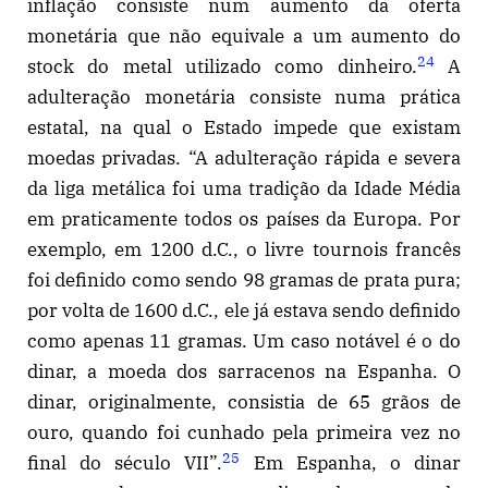
inflação consiste num aumento da oferta
monetária que não equivale a um aumento do
24
stock do metal utilizado como dinheiro.
A
adulteração monetária consiste numa prática
estatal, na qual o Estado impede que existam
moedas privadas. “A adulteração rápida e severa
da liga metálica foi uma tradição da Idade Média
em praticamente todos os países da Europa. Por
exemplo, em 1200 d.C., o livre tournois francês
foi definido como sendo 98 gramas de prata pura;
por volta de 1600 d.C., ele já estava sendo definido
como apenas 11 gramas. Um caso notável é o do
dinar, a moeda dos sarracenos na Espanha. O
dinar, originalmente, consistia de 65 grãos de
ouro, quando foi cunhado pela primeira vez no
25
final do século VII”.
Em Espanha, o dinar