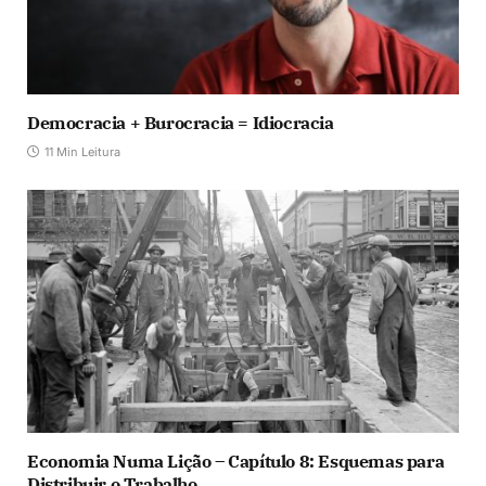
Democracia + Burocracia = Idiocracia
11 Min Leitura
Economia Numa Lição – Capítulo 8: Esquemas para
Distribuir o Trabalho