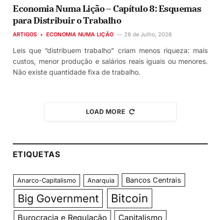
Economia Numa Lição – Capítulo 8: Esquemas
para Distribuir o Trabalho
ARTIGOS
ECONOMIA NUMA LIÇÃO
28 de Julho, 2026
Leis que “distribuem trabalho” criam menos riqueza: mais
custos, menor produção e salários reais iguais ou menores.
Não existe quantidade fixa de trabalho.
LOAD MORE
ETIQUETAS
Bancos Centrais
Anarco-Capitalismo
Anarquia
Bitcoin
Big Government
Burocracia e Regulação
Capitalismo