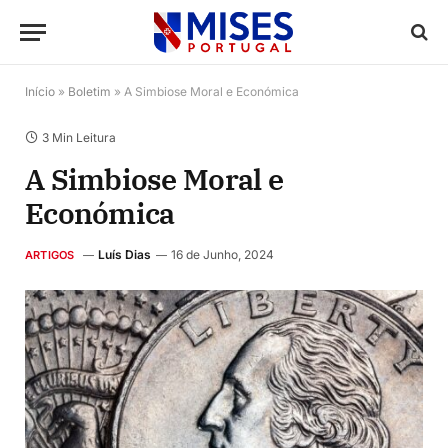
Início
»
Boletim
»
A Simbiose Moral e Económica
3 Min Leitura
A Simbiose Moral e
Económica
Luís Dias
16 de Junho, 2024
ARTIGOS