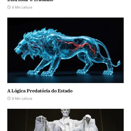
6 Min Leitura
A Lógica Predatória do Estado
8 Min Leitura