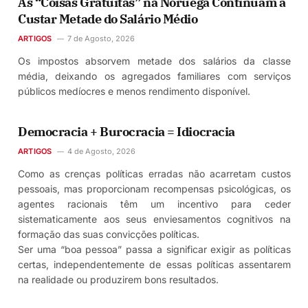
As “Coisas Gratuitas” na Noruega Continuam a
Custar Metade do Salário Médio
ARTIGOS
7 de Agosto, 2026
Os impostos absorvem metade dos salários da classe
média, deixando os agregados familiares com serviços
públicos medíocres e menos rendimento disponível.
Democracia + Burocracia = Idiocracia
ARTIGOS
4 de Agosto, 2026
Como as crenças políticas erradas não acarretam custos
pessoais, mas proporcionam recompensas psicológicas, os
agentes racionais têm um incentivo para ceder
sistematicamente aos seus enviesamentos cognitivos na
formação das suas convicções políticas.
Ser uma “boa pessoa” passa a significar exigir as políticas
certas, independentemente de essas políticas assentarem
na realidade ou produzirem bons resultados.