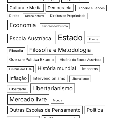
Cultura e Media
Democracia
Dinheiro e Bancos
Direito
Direitos de Propriedade
Direito Natural
Economia
Empreendedorismo
Estado
Escola Austríaca
Europa
Filosofia e Metodologia
Filosofia
Guerra e Política Externa
História da Escola Austríaca
História mundial
Impostos
História dos EUA
Inflação
Intervencionismo
Liberalismo
Libertarianismo
Liberdade
Mercado livre
Moeda
Outras Escolas de Pensamento
Política