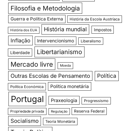
Filosofia e Metodologia
Guerra e Política Externa
História da Escola Austríaca
História mundial
Impostos
História dos EUA
Inflação
Intervencionismo
Liberalismo
Libertarianismo
Liberdade
Mercado livre
Moeda
Outras Escolas de Pensamento
Política
Política monetária
Política Económica
Portugal
Praxeologia
Progressismo
Reserva Federal
Propriedade privada
Regulação
Socialismo
Teoria Monetária