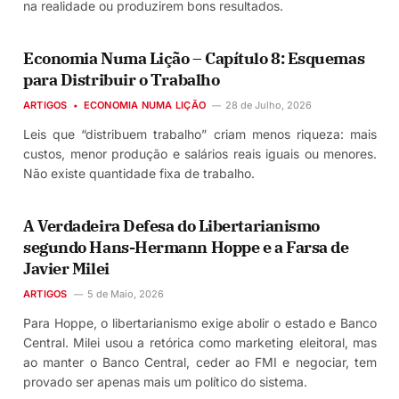
na realidade ou produzirem bons resultados.
Economia Numa Lição – Capítulo 8: Esquemas
para Distribuir o Trabalho
ARTIGOS
ECONOMIA NUMA LIÇÃO
28 de Julho, 2026
Leis que “distribuem trabalho” criam menos riqueza: mais
custos, menor produção e salários reais iguais ou menores.
Não existe quantidade fixa de trabalho.
A Verdadeira Defesa do Libertarianismo
segundo Hans-Hermann Hoppe e a Farsa de
Javier Milei
ARTIGOS
5 de Maio, 2026
Para Hoppe, o libertarianismo exige abolir o estado e Banco
Central. Milei usou a retórica como marketing eleitoral, mas
ao manter o Banco Central, ceder ao FMI e negociar, tem
provado ser apenas mais um político do sistema.