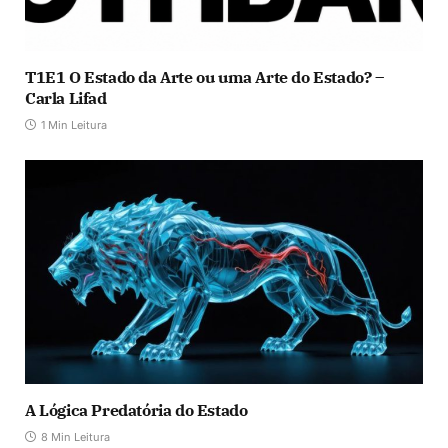
T1E1 O Estado da Arte ou uma Arte do Estado? –
Carla Lifad
1 Min Leitura
A Lógica Predatória do Estado
8 Min Leitura