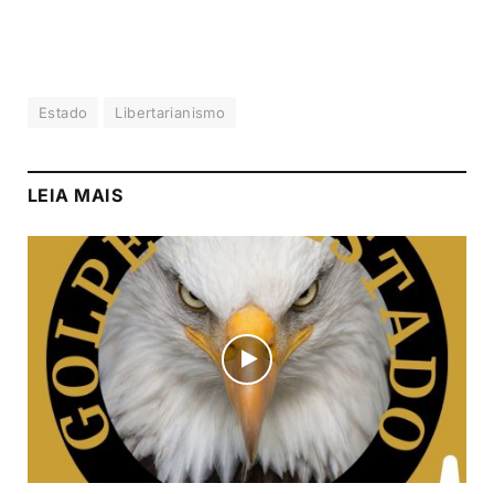
Estado
Libertarianismo
LEIA MAIS