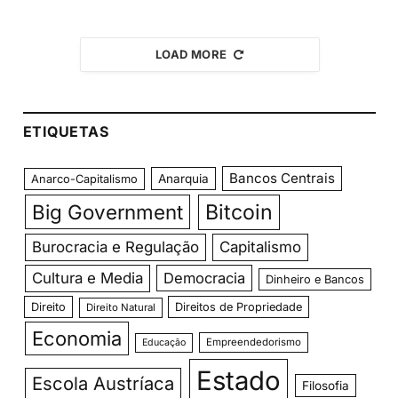
LOAD MORE
ETIQUETAS
Bancos Centrais
Anarquia
Anarco-Capitalismo
Big Government
Bitcoin
Burocracia e Regulação
Capitalismo
Cultura e Media
Democracia
Dinheiro e Bancos
Direito
Direitos de Propriedade
Direito Natural
Economia
Empreendedorismo
Educação
Estado
Escola Austríaca
Filosofia