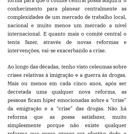
forma para que o comité central possa adquirir o
conhecimento para planear centralmente as
complexidades de um mercado de trabalho local,
nacional e muito menos um mercado a nível
internacional. E quanto mais o comité central o
tenta fazer, através de novas reformas e
intervenções, vai-se exacerbando a crise.
Ao longo das décadas, tenho visto celeumas sobre
crises relativas à imigração e a guerra às drogas.
Mais ou menos em cada cinco anos, após ser
decretada uma qualquer nova reforma, as
pessoas ficam hiper emocionadas sobre a “crise”
da emigração e a “crise” das drogas. Não há
reforma que as possa satisfazer, muito
simplesmente porque não existe qualquer
reforma que possa provar ser efectiva dado o