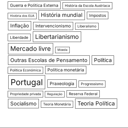
Guerra e Política Externa
História da Escola Austríaca
História mundial
Impostos
História dos EUA
Inflação
Intervencionismo
Liberalismo
Libertarianismo
Liberdade
Mercado livre
Moeda
Outras Escolas de Pensamento
Política
Política monetária
Política Económica
Portugal
Praxeologia
Progressismo
Reserva Federal
Propriedade privada
Regulação
Teoria Política
Socialismo
Teoria Monetária