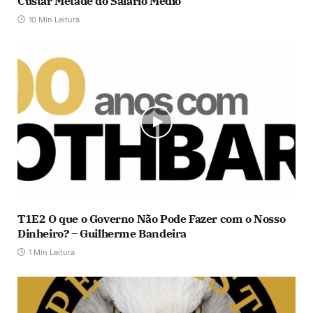
Custar Metade do Salário Médio
10 Min Leitura
T1E2 O que o Governo Não Pode Fazer com o Nosso
Dinheiro? – Guilherme Bandeira
1 Min Leitura