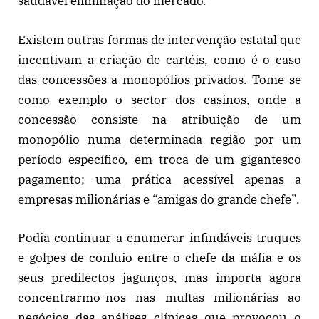
saudável eliminação do mercado.
Existem outras formas de intervenção estatal que
incentivam a criação de cartéis, como é o caso
das concessões a monopólios privados. Tome-se
como exemplo o sector dos casinos, onde a
concessão consiste na atribuição de um
monopólio numa determinada região por um
período específico, em troca de um gigantesco
pagamento; uma prática acessível apenas a
empresas milionárias e “amigas do grande chefe”.
Podia continuar a enumerar infindáveis truques
e golpes de conluio entre o chefe da máfia e os
seus predilectos jagunços, mas importa agora
concentrarmo-nos nas multas milionárias ao
negócios das análises clínicas que provocou o