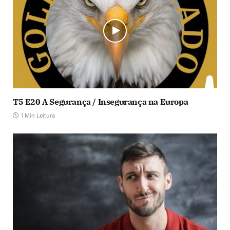
T5 E20 A Segurança / Insegurança na Europa
1 Min Leitura