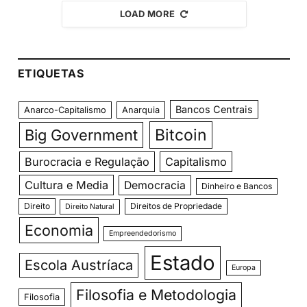
LOAD MORE
ETIQUETAS
Bancos Centrais
Anarco-Capitalismo
Anarquia
Bitcoin
Big Government
Burocracia e Regulação
Capitalismo
Cultura e Media
Democracia
Dinheiro e Bancos
Direito
Direitos de Propriedade
Direito Natural
Economia
Empreendedorismo
Estado
Escola Austríaca
Europa
Filosofia e Metodologia
Filosofia