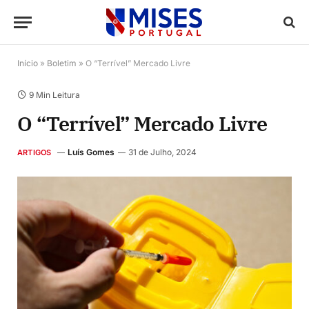
Início
»
Boletim
»
O “Terrível” Mercado Livre
9 Min Leitura
O “Terrível” Mercado Livre
Luís Gomes
31 de Julho, 2024
ARTIGOS