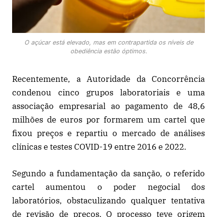
O açúcar está elevado, mas em contrapartida os níveis de
obediência estão óptimos.
Recentemente, a Autoridade da Concorrência
condenou cinco grupos laboratoriais e uma
associação empresarial ao pagamento de 48,6
milhões de euros por formarem um cartel que
fixou preços e repartiu o mercado de análises
clínicas e testes COVID-19 entre 2016 e 2022.
Segundo a fundamentação da sanção, o referido
cartel aumentou o poder negocial dos
laboratórios, obstaculizando qualquer tentativa
de revisão de preços. O processo teve origem