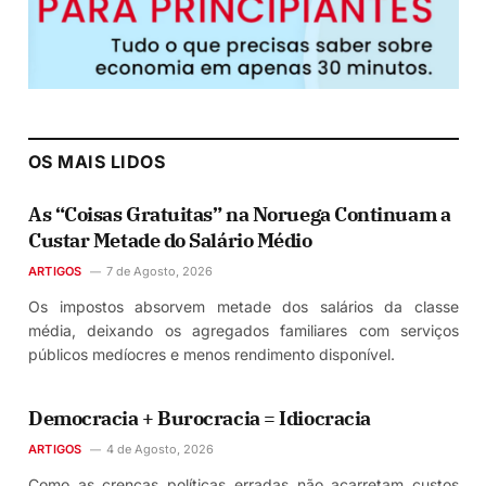
OS MAIS LIDOS
As “Coisas Gratuitas” na Noruega Continuam a
Custar Metade do Salário Médio
ARTIGOS
7 de Agosto, 2026
Os impostos absorvem metade dos salários da classe
média, deixando os agregados familiares com serviços
públicos medíocres e menos rendimento disponível.
Democracia + Burocracia = Idiocracia
ARTIGOS
4 de Agosto, 2026
Como as crenças políticas erradas não acarretam custos