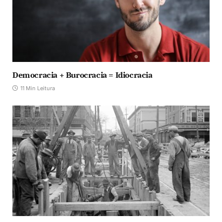
Democracia + Burocracia = Idiocracia
11 Min Leitura