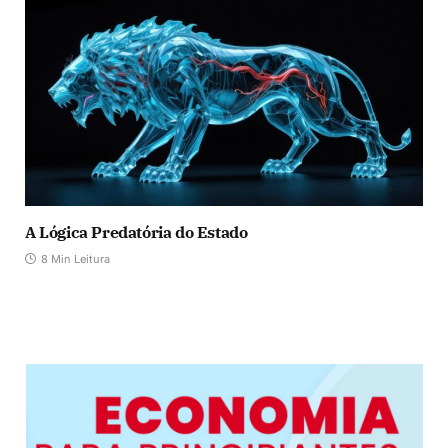
A Lógica Predatória do Estado
8 Min Leitura