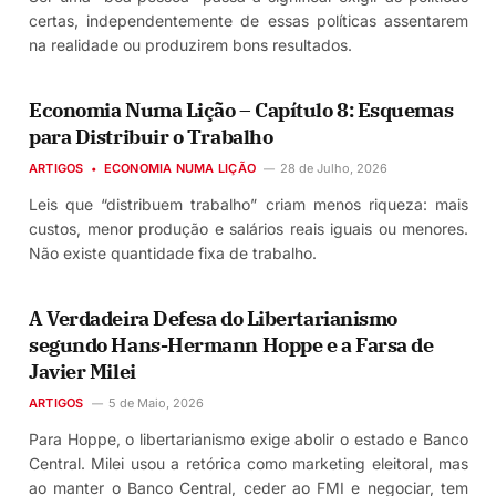
certas, independentemente de essas políticas assentarem
na realidade ou produzirem bons resultados.
Economia Numa Lição – Capítulo 8: Esquemas
para Distribuir o Trabalho
ARTIGOS
ECONOMIA NUMA LIÇÃO
28 de Julho, 2026
Leis que “distribuem trabalho” criam menos riqueza: mais
custos, menor produção e salários reais iguais ou menores.
Não existe quantidade fixa de trabalho.
A Verdadeira Defesa do Libertarianismo
segundo Hans-Hermann Hoppe e a Farsa de
Javier Milei
ARTIGOS
5 de Maio, 2026
Para Hoppe, o libertarianismo exige abolir o estado e Banco
Central. Milei usou a retórica como marketing eleitoral, mas
ao manter o Banco Central, ceder ao FMI e negociar, tem