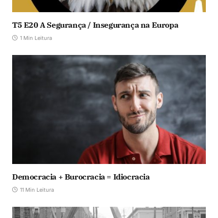
T5 E20 A Segurança / Insegurança na Europa
1 Min Leitura
Democracia + Burocracia = Idiocracia
11 Min Leitura