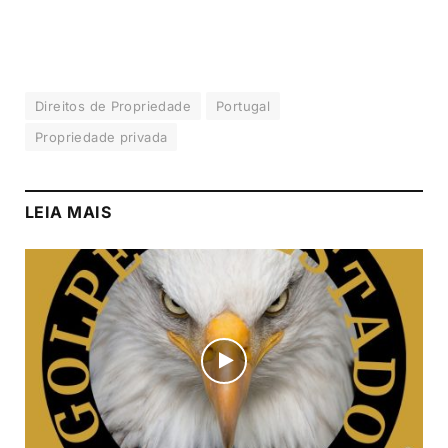
Direitos de Propriedade
Portugal
Propriedade privada
LEIA MAIS