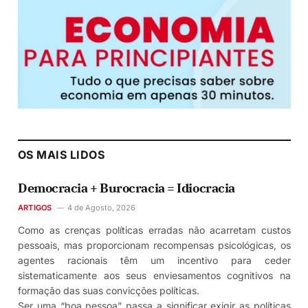
OS MAIS LIDOS
Democracia + Burocracia = Idiocracia
ARTIGOS
4 de Agosto, 2026
Como as crenças políticas erradas não acarretam custos
pessoais, mas proporcionam recompensas psicológicas, os
agentes racionais têm um incentivo para ceder
sistematicamente aos seus enviesamentos cognitivos na
formação das suas convicções políticas.
Ser uma “boa pessoa” passa a significar exigir as políticas