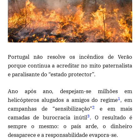
Portugal não resolve os incêndios de Verão
porque continua a acreditar no mito paternalista
e paralisante do “estado protector”.
Ano após ano, despejam-se milhões em
1
helicópteros alugados a amigos do regime
, em
2
campanhas de “sensibilização”
e em mais
3
camadas de burocracia inútil
. O resultado é
sempre o mesmo: o país arde, o dinheiro
desaparece e a responsabilidade evapora-se.