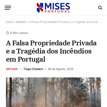
Início
»
Boletim
»
A Falsa Propriedade Privada e a Tragédia dos Incêndios em Portugal
4 Min Leitura
A Falsa Propriedade Privada
e a Tragédia dos Incêndios
em Portugal
Tiago Chabert
28 de Agosto, 2025
ARTIGOS