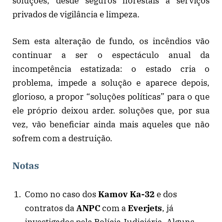
soluções, desde seguros florestais a serviços
privados de vigilância e limpeza.
Sem esta alteração de fundo, os incêndios vão
continuar a ser o espectáculo anual da
incompetência estatizada: o estado cria o
problema, impede a solução e aparece depois,
glorioso, a propor “soluções políticas” para o que
ele próprio deixou arder. soluções que, por sua
vez, vão beneficiar ainda mais aqueles que não
sofrem com a destruição.
Notas
Como no caso dos
Kamov Ka-32
e dos
contratos da
ANPC
com a
Everjets
, já