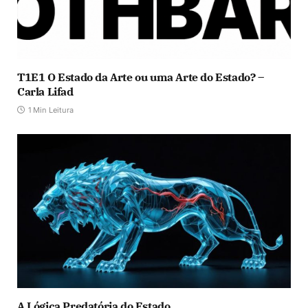
T1E1 O Estado da Arte ou uma Arte do Estado? –
Carla Lifad
1 Min Leitura
A Lógica Predatória do Estado