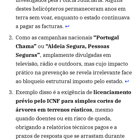
investigados pela Polícia Judiciária. Alguns
destes helicópteros permaneceram anos em
terra sem voar, enquanto o estado continuava
a pagar as facturas.
↩︎
Como as campanhas nacionais
“Portugal
Chama”
ou
“Aldeia Segura, Pessoas
Seguras”
, amplamente divulgadas em
televisão, rádio e outdoors, mas cujo impacto
prático na prevenção se revela irrelevante face
ao bloqueio estrutural imposto pelo estado.
↩︎
Exemplo disso é a exigência de
licenciamento
prévio pelo ICNF para simples cortes de
árvores em terrenos rústicos
, mesmo
quando doentes ou em risco de queda,
obrigando a relatórios técnicos pagos e a
prazos de resposta que se arrastam durante