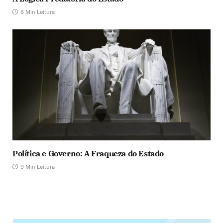
8 Min Leitura
Política e Governo: A Fraqueza do Estado
9 Min Leitura