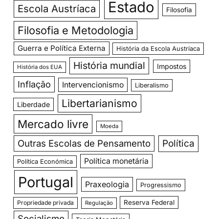
Estado
Escola Austríaca
Filosofia
Filosofia e Metodologia
Guerra e Política Externa
História da Escola Austríaca
História mundial
Impostos
História dos EUA
Inflação
Intervencionismo
Liberalismo
Libertarianismo
Liberdade
Mercado livre
Moeda
Outras Escolas de Pensamento
Política
Política monetária
Política Económica
Portugal
Praxeologia
Progressismo
Reserva Federal
Propriedade privada
Regulação
Socialismo