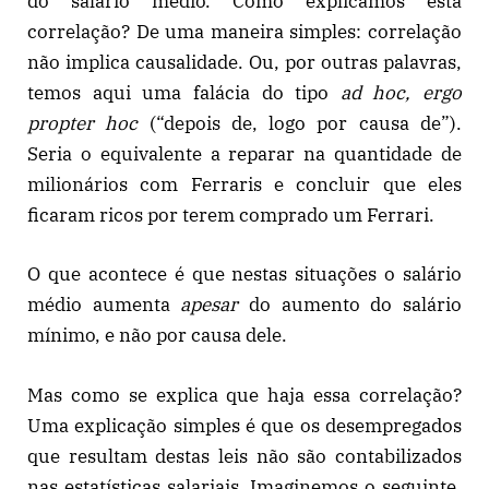
do salário médio. Como explicamos esta
correlação? De uma maneira simples: correlação
não implica causalidade. Ou, por outras palavras,
temos aqui uma falácia do tipo
ad hoc, ergo
propter hoc
(“depois de, logo por causa de”).
Seria o equivalente a reparar na quantidade de
milionários com Ferraris e concluir que eles
ficaram ricos por terem comprado um Ferrari.
O que acontece é que nestas situações o salário
médio aumenta
apesar
do aumento do salário
mínimo, e não por causa dele.
Mas como se explica que haja essa correlação?
Uma explicação simples é que os desempregados
que resultam destas leis não são contabilizados
nas estatísticas salariais. Imaginemos o seguinte.