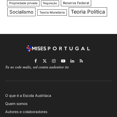
Reserva Federal
Propriedade privada
Regulação
Teoria Política
Socialismo
Teoria Monetária
Facebook
X
Instagram
YouTube
LinkedIn
RSS
Tu ne cede malis, sed contra audentior ito
(Twitter)
O que é a Escola Austríaca
Quem somos
Autores e colaboradores