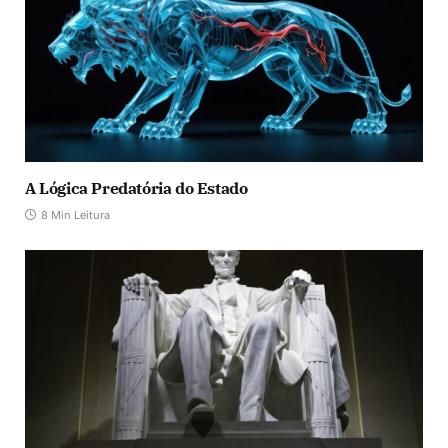
A Lógica Predatória do Estado
8 Min Leitura