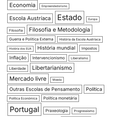
Economia
Empreendedorismo
Estado
Escola Austríaca
Europa
Filosofia e Metodologia
Filosofia
Guerra e Política Externa
História da Escola Austríaca
História mundial
Impostos
História dos EUA
Inflação
Intervencionismo
Liberalismo
Libertarianismo
Liberdade
Mercado livre
Moeda
Outras Escolas de Pensamento
Política
Política monetária
Política Económica
Portugal
Praxeologia
Progressismo