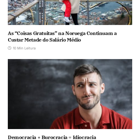
As “Coisas Gratuitas” na Noruega Continuam a
Custar Metade do Salário Médio
10 Min Leitura
Democracia + Burocracia = Idiocracia