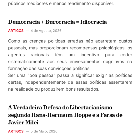
públicos medíocres e menos rendimento disponível.
Democracia + Burocracia = Idiocracia
ARTIGOS
4 de Agosto, 2026
Como as crenças políticas erradas não acarretam custos
pessoais, mas proporcionam recompensas psicológicas, os
agentes racionais têm um incentivo para ceder
sistematicamente aos seus enviesamentos cognitivos na
formação das suas convicções políticas.
Ser uma “boa pessoa” passa a significar exigir as políticas
certas, independentemente de essas políticas assentarem
na realidade ou produzirem bons resultados.
A Verdadeira Defesa do Libertarianismo
segundo Hans-Hermann Hoppe e a Farsa de
Javier Milei
ARTIGOS
5 de Maio, 2026