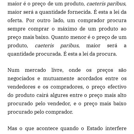
maior é o preço de um produto,
caeteris paribus
,
maior será a quantidade fornecida. É esta a lei da
oferta. Por outro lado, um comprador procura
sempre comprar o máximo de um produto ao
preço mais baixo. Quanto menor é o preço de um
produto,
caeteris paribus
, maior será a
quantidade procurada. É esta a lei da procura.
Num mercado livre, onde os preços são
negociados e mutuamente acordados entre os
vendedores e os compradores, o preço efectivo
do produto cairá algures entre o preço mais alto
procurado pelo vendedor, e o preço mais baixo
procurado pelo comprador.
Mas o que acontece quando o Estado interfere