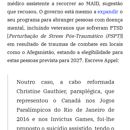
médico assistente a recorrer ao MAID, sugestão
que recusou. O governo está mesmo a
expandir
o
seu programa para abranger pessoas com doença
mental, incluindo veteranos que sofreram PTSD
[
Perturbação de Stress Pós-Traumático (PSPT)
]
em resultado de traumas de combate em locais
como o Afeganistão, estando a elegibilidade para
estas pessoas prevista para 2027. Escreve Appel:
Noutro caso, a cabo reformada
Christine Gauthier, paraplégica, que
representou o Canadá nos Jogos
Paralímpicos do Rio de Janeiro de
2016 e nos Invictus Games, foi-lhe
proposto o suicídio assistido, tendo o