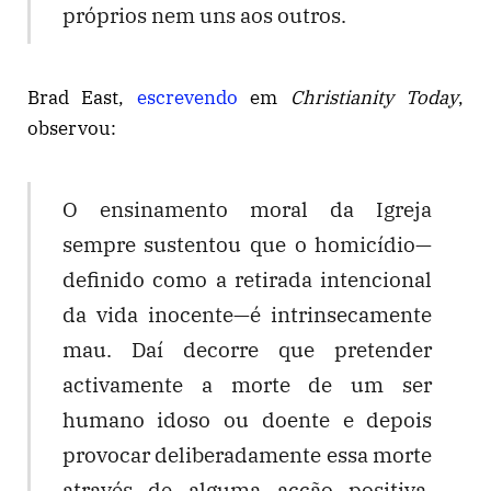
próprios nem uns aos outros.
Brad East,
escrevendo
em
Christianity Today
,
observou:
O ensinamento moral da Igreja
sempre sustentou que o homicídio—
definido como a retirada intencional
da vida inocente—é intrinsecamente
mau. Daí decorre que pretender
activamente a morte de um ser
humano idoso ou doente e depois
provocar deliberadamente essa morte
através de alguma acção positiva,