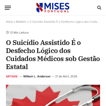
Início
»
Boletim
»
O Suicídio Assistido É o Desfecho Lógico dos Cuidados Médicos sob Gestão Estatal
12 Min Leitura
O Suicídio Assistido É o
Desfecho Lógico dos
Cuidados Médicos sob Gestão
Estatal
William L. Anderson
21 de Abril, 2026
ARTIGOS