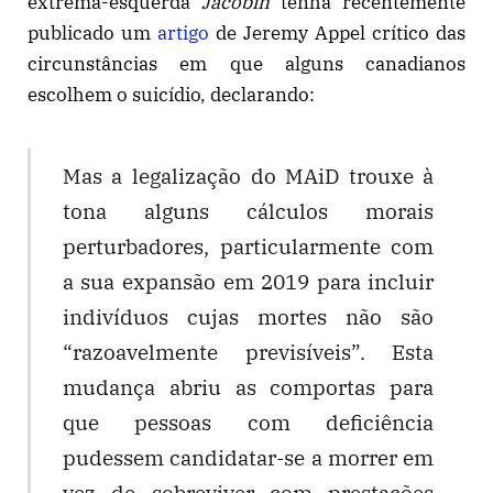
extrema-esquerda
Jacobin
tenha recentemente
publicado um
artigo
de Jeremy Appel crítico das
circunstâncias em que alguns canadianos
escolhem o suicídio, declarando:
Mas a legalização do MAiD trouxe à
tona alguns cálculos morais
perturbadores, particularmente com
a sua expansão em 2019 para incluir
indivíduos cujas mortes não são
“razoavelmente previsíveis”. Esta
mudança abriu as comportas para
que pessoas com deficiência
pudessem candidatar-se a morrer em
vez de sobreviver com prestações