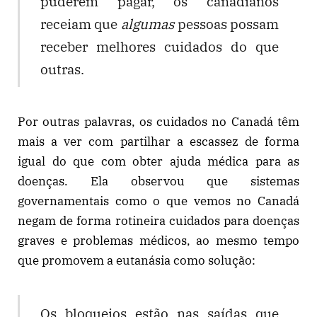
puderem pagar, os canadianos
receiam que
algumas
pessoas possam
receber melhores cuidados do que
outras.
Por outras palavras, os cuidados no Canadá têm
mais a ver com partilhar a escassez de forma
igual do que com obter ajuda médica para as
doenças. Ela observou que sistemas
governamentais como o que vemos no Canadá
negam de forma rotineira cuidados para doenças
graves e problemas médicos, ao mesmo tempo
que promovem a eutanásia como solução:
Os bloqueios estão nas saídas que