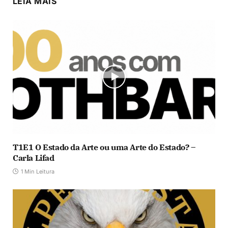
LEIA MAIS
T1E1 O Estado da Arte ou uma Arte do Estado? –
Carla Lifad
1 Min Leitura