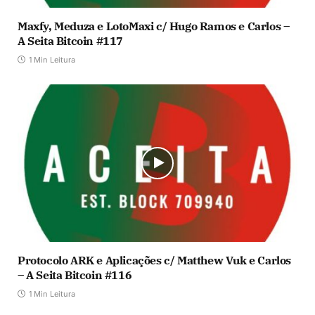
Maxfy, Meduza e LotoMaxi c/ Hugo Ramos e Carlos –
A Seita Bitcoin #117
1 Min Leitura
Protocolo ARK e Aplicações c/ Matthew Vuk e Carlos
– A Seita Bitcoin #116
1 Min Leitura