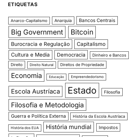
ETIQUETAS
Bancos Centrais
Anarquia
Anarco-Capitalismo
Big Government
Bitcoin
Burocracia e Regulação
Capitalismo
Cultura e Media
Democracia
Dinheiro e Bancos
Direito
Direitos de Propriedade
Direito Natural
Economia
Empreendedorismo
Educação
Estado
Escola Austríaca
Filosofia
Filosofia e Metodologia
Guerra e Política Externa
História da Escola Austríaca
História mundial
Impostos
História dos EUA