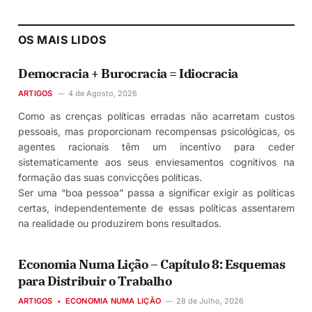
OS MAIS LIDOS
Democracia + Burocracia = Idiocracia
ARTIGOS
4 de Agosto, 2026
Como as crenças políticas erradas não acarretam custos
pessoais, mas proporcionam recompensas psicológicas, os
agentes racionais têm um incentivo para ceder
sistematicamente aos seus enviesamentos cognitivos na
formação das suas convicções políticas.
Ser uma “boa pessoa” passa a significar exigir as políticas
certas, independentemente de essas políticas assentarem
na realidade ou produzirem bons resultados.
Economia Numa Lição – Capítulo 8: Esquemas
para Distribuir o Trabalho
ARTIGOS
ECONOMIA NUMA LIÇÃO
28 de Julho, 2026