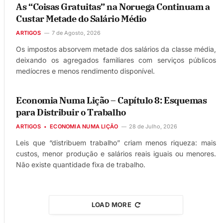
As “Coisas Gratuitas” na Noruega Continuam a
Custar Metade do Salário Médio
ARTIGOS
7 de Agosto, 2026
Os impostos absorvem metade dos salários da classe média,
deixando os agregados familiares com serviços públicos
medíocres e menos rendimento disponível.
Economia Numa Lição – Capítulo 8: Esquemas
para Distribuir o Trabalho
ARTIGOS
ECONOMIA NUMA LIÇÃO
28 de Julho, 2026
Leis que “distribuem trabalho” criam menos riqueza: mais
custos, menor produção e salários reais iguais ou menores.
Não existe quantidade fixa de trabalho.
LOAD MORE