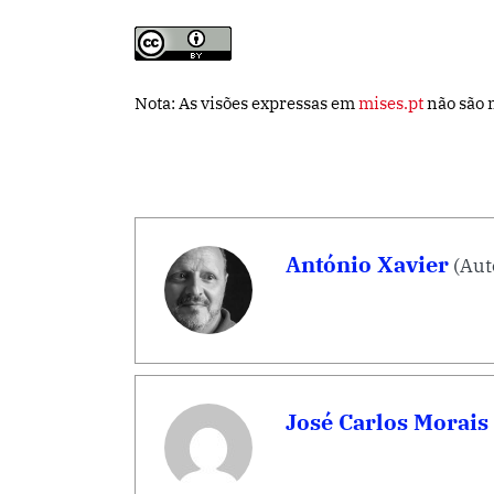
Nota: As visões expressas em
mises.pt
não são n
António Xavier
(Aut
José Carlos Morais