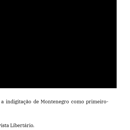
s a indigitação de Montenegro como primeiro-
sta Libertário.