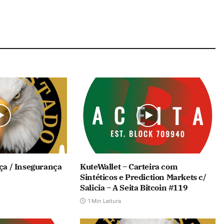
ça / Insegurança
KuteWallet – Carteira com
Sintéticos e Prediction Markets c/
Salicia – A Seita Bitcoin #119
1 Min Leitura