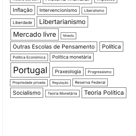
Inflação
Intervencionismo
Liberalismo
Libertarianismo
Liberdade
Mercado livre
Moeda
Outras Escolas de Pensamento
Política
Política monetária
Política Económica
Portugal
Praxeologia
Progressismo
Reserva Federal
Propriedade privada
Regulação
Teoria Política
Socialismo
Teoria Monetária