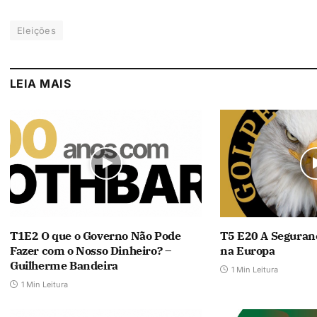
Eleições
LEIA MAIS
T1E2 O que o Governo Não Pode
T5 E20 A Seguran
Fazer com o Nosso Dinheiro? –
na Europa
Guilherme Bandeira
1 Min Leitura
1 Min Leitura