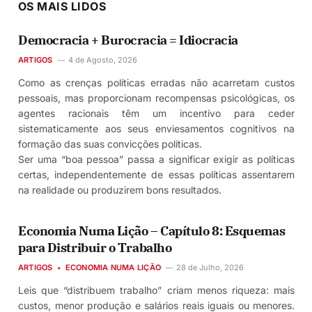
OS MAIS LIDOS
Democracia + Burocracia = Idiocracia
ARTIGOS
4 de Agosto, 2026
Como as crenças políticas erradas não acarretam custos
pessoais, mas proporcionam recompensas psicológicas, os
agentes racionais têm um incentivo para ceder
sistematicamente aos seus enviesamentos cognitivos na
formação das suas convicções políticas.
Ser uma “boa pessoa” passa a significar exigir as políticas
certas, independentemente de essas políticas assentarem
na realidade ou produzirem bons resultados.
Economia Numa Lição – Capítulo 8: Esquemas
para Distribuir o Trabalho
ARTIGOS
ECONOMIA NUMA LIÇÃO
28 de Julho, 2026
Leis que “distribuem trabalho” criam menos riqueza: mais
custos, menor produção e salários reais iguais ou menores.