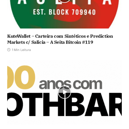
KuteWallet – Carteira com Sintéticos e Prediction
Markets c/ Salicia – A Seita Bitcoin #119
1 Min Leitura