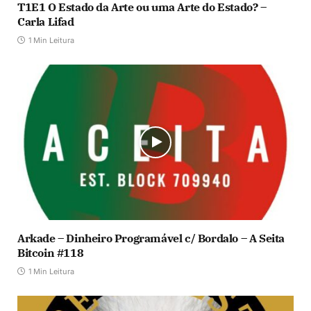
T1E1 O Estado da Arte ou uma Arte do Estado? –
Carla Lifad
1 Min Leitura
Arkade – Dinheiro Programável c/ Bordalo – A Seita
Bitcoin #118
1 Min Leitura