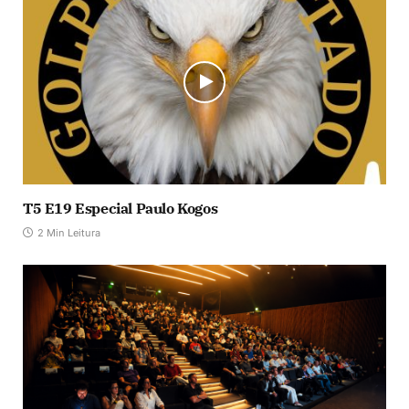
T5 E19 Especial Paulo Kogos
2 Min Leitura