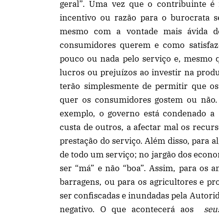
geral”. Uma vez que o contribuinte é 
incentivo ou razão para o burocrata s
mesmo com a vontade mais ávida 
consumidores querem e como satisfaze
pouco ou nada pelo serviço e, mesmo q
lucros ou prejuízos ao investir na prod
terão simplesmente de permitir que os
quer os consumidores gostem ou não.
exemplo, o governo está condenado a se
custa de outros, a afectar mal os recur
prestação do serviço. Além disso, para a
de todo um serviço; no jargão dos econo
ser “má” e não “boa”. Assim, para os a
barragens, ou para os agricultores e pr
ser confiscadas e inundadas pela Autorid
negativo. O que acontecerá aos
seu