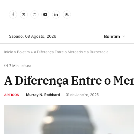
Facebook
X
Instagram
YouTube
LinkedIn
RSS
(Twitter)
Sábado, 08 Agosto, 2026
Boletim
Início
»
Boletim
»
A Diferença Entre o Mercado e a Burocracia
7 Min Leitura
A Diferença Entre o Me
Murray N. Rothbard
31 de Janeiro, 2025
ARTIGOS