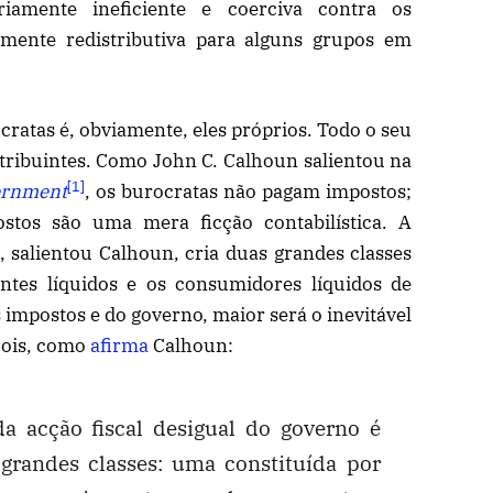
iamente ineficiente e coerciva contra os
amente redistributiva para alguns grupos em
cratas é, obviamente, eles próprios. Todo o seu
tribuintes. Como John C. Calhoun salientou na
[
1
]
ernment
, os burocratas não pagam impostos;
stos são uma mera ficção contabilística. A
 salientou Calhoun, cria duas grandes classes
intes líquidos e os consumidores líquidos de
impostos e do governo, maior será o inevitável
 Pois, como
afirma
Calhoun:
da acção fiscal desigual do governo é
grandes classes: uma constituída por