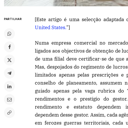
[Este artigo é uma selecção adaptada 
PARTILHAR
United States.
”]
Numa empresa comercial no mercado, 
ligados aos objectivos de obtenção de l
de uma filial deve certificar-se de que 
Mas, despojados do regimento de lucros e
limitados apenas pelas prescrições e 
conselho de planeamento, assumem nec
guiado apenas pela vaga rubrica do “
rendimentos e o prestígio do gestor
rendimento e estatuto dependem in
dependem desse gestor. Assim, cada agê
em ferozes guerras territoriais, cad