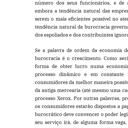
número dos seus funcionários, e de a
embora a tendência natural das empresa
serem o mais eficientes possível no at
tendência natural da burocracia governam
dos espoliados e dos contribuintes ignor
Se a palavra de ordem da economia d
burocracia é o crescimento. Como serã
forma de obter lucro numa economi
processo dinâmico e em constante 
consumidores da melhor maneira possí
da antiga mercearia (até mesmo uma cade
processo Xerox. Por outras palavras, pr
os consumidores estarão dispostos a pag
burocrático deve convencer o poder legi
seu serviço irá, de alguma forma vaga,