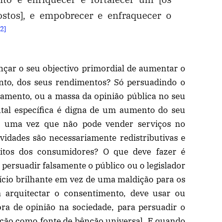
stos], e empobrecer e enfraquecer o
2
]
çar o seu objectivo primordial de aumentar o
nto, dos seus rendimentos? Só persuadindo o
eamento, ou a massa da opinião pública no seu
tal específica é digna de um aumento do seu
, uma vez que não pode vender serviços no
vidades são necessariamente redistributivas e
uitos dos consumidores? O que deve fazer é
e persuadir falsamente o público ou o legislador
ício brilhante em vez de uma maldição para os
a arquitectar o consentimento, deve usar ou
ora de opinião na sociedade, para persuadir o
unção como fonte de bênção universal. E quando