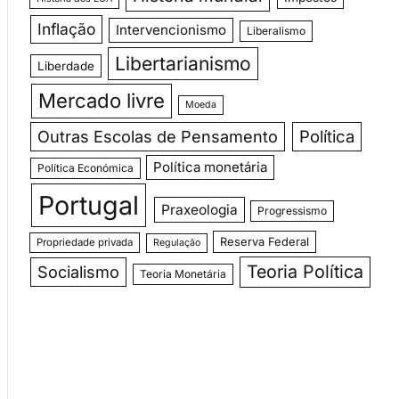
Inflação
Intervencionismo
Liberalismo
Libertarianismo
Liberdade
Mercado livre
Moeda
Outras Escolas de Pensamento
Política
Política monetária
Política Económica
Portugal
Praxeologia
Progressismo
Reserva Federal
Propriedade privada
Regulação
Teoria Política
Socialismo
Teoria Monetária