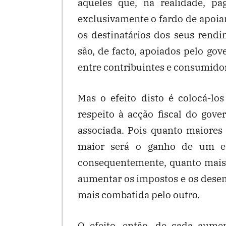
aqueles que, na realidade, p
exclusivamente o fardo de apoiar
os destinatários dos seus rend
são, de facto, apoiados pelo gov
entre contribuintes e consumido
Mas o efeito disto é colocá-lo
respeito à acção fiscal do gove
associada. Pois quanto maiores
maior será o ganho de um e a
consequentemente, quanto mais s
aumentar os impostos e os desem
mais combatida pelo outro.
O efeito, então, de cada aume