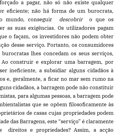
forçado a pagar, não só não existe qualquer
er eficiente; não há forma de um burocrata,
do mundo, conseguir
descobrir
o que os
r as suas exigências. Os utilizadores pagam
ue o façam, os investidores não podem obter
ução desse serviço. Portanto, os consumidores
 burocratas lhes concedam os seus serviços,
 Ao construir e explorar uma barragem, por
r ineficiente, a subsidiar alguns cidadãos à
sos e, geralmente, a ficar no mar sem rumo na
lguns cidadãos, a barragem pode não constituir
mistas, para algumas pessoas, a barragem pode
mbientalistas que se opõem filosoficamente às
oprietários de casas cujas propriedades podem
ade das Barragens, este “serviço” é claramente
s
direitos e propriedades? Assim, a acção