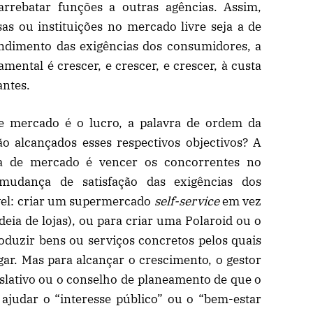
rrebatar funções a outras agências. Assim,
s ou instituições no mercado livre seja a de
endimento das exigências dos consumidores, a
ental é crescer, e crescer, e crescer, à custa
antes.
e mercado é o lucro, a palavra de ordem da
o alcançados esses respectivos objectivos? A
a de mercado é vencer os concorrentes no
mudança de satisfação das exigências dos
vel: criar um supermercado
self-service
em vez
ia de lojas), ou para criar uma Polaroid ou o
oduzir bens ou serviços concretos pelos quais
ar. Mas para alcançar o crescimento, o gestor
slativo ou o conselho de planeamento de que o
 ajudar o “interesse público” ou o “bem-estar