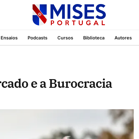
Ensaios
Podcasts
Cursos
Biblioteca
Autores
rcado e a Burocracia