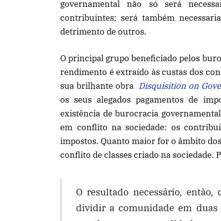
governamental não só será necessar
contribuintes; será também necessari
detrimento de outros.
O principal grupo beneficiado pelos buro
rendimento é extraído às custas dos con
sua brilhante obra
Disquisition on Gov
os seus alegados pagamentos de impo
existência de burocracia governamental,
em conflito na sociedade: os contribu
impostos. Quanto maior for o âmbito dos 
conflito de classes criado na sociedade.
O resultado necessário, então, 
dividir a comunidade em duas 