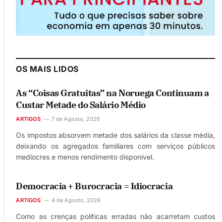
OS MAIS LIDOS
As “Coisas Gratuitas” na Noruega Continuam a
Custar Metade do Salário Médio
ARTIGOS
7 de Agosto, 2026
Os impostos absorvem metade dos salários da classe média,
deixando os agregados familiares com serviços públicos
medíocres e menos rendimento disponível.
Democracia + Burocracia = Idiocracia
ARTIGOS
4 de Agosto, 2026
Como as crenças políticas erradas não acarretam custos