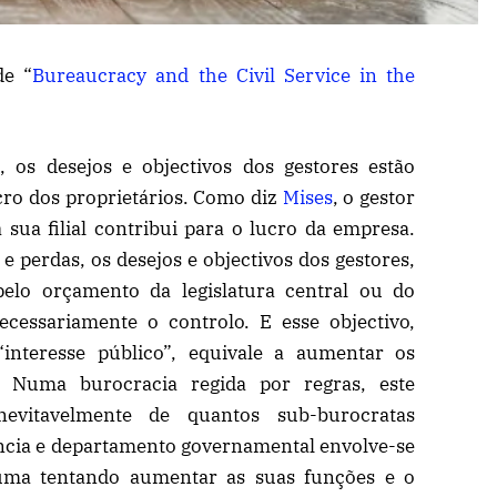
de “
Bureaucracy and the Civil Service in the
os desejos e objectivos dos gestores estão
ucro dos proprietários. Como diz
Mises
, o gestor
a sua filial contribui para o lucro da empresa.
 perdas, os desejos e objectivos dos gestores,
pelo orçamento da legislatura central ou do
essariamente o controlo. E esse objectivo,
interesse público”, equivale a aumentar os
. Numa burocracia regida por regras, este
evitavelmente de quantos sub-burocratas
ncia e departamento governamental envolve-se
a uma tentando aumentar as suas funções e o