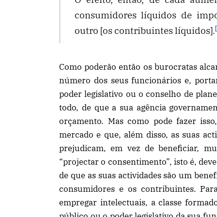
consumidores líquidos de impo
[
outro [os contribuintes líquidos].
Como poderão então os burocratas alcan
número dos seus funcionários e, porta
poder legislativo ou o conselho de plan
todo, de que a sua agência governamen
orçamento. Mas como pode fazer isso
mercado e que, além disso, as suas acti
prejudicam, em vez de beneficiar, m
“projectar o consentimento”, isto é, dev
de que as suas actividades são um benef
consumidores e os contribuintes. Par
empregar intelectuais, a classe formad
público ou o poder legislativo da sua f