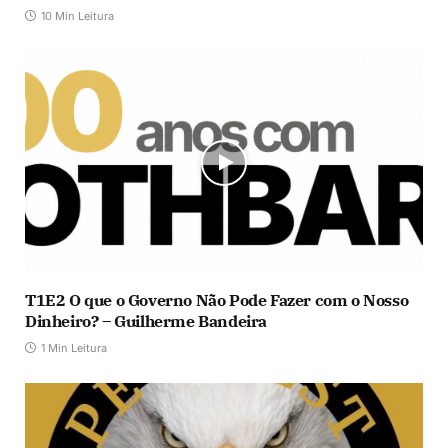
10 Min Leitura
T1E2 O que o Governo Não Pode Fazer com o Nosso
Dinheiro? – Guilherme Bandeira
1 Min Leitura