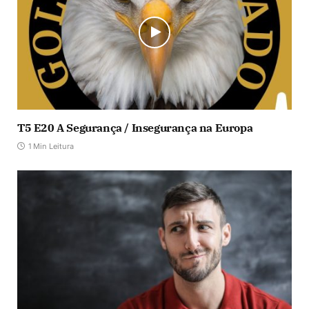
T5 E20 A Segurança / Insegurança na Europa
1 Min Leitura