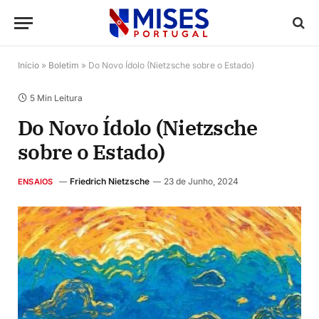
Início
»
Boletim
»
Do Novo Ídolo (Nietzsche sobre o Estado)
5 Min Leitura
Do Novo Ídolo (Nietzsche
sobre o Estado)
Friedrich Nietzsche
23 de Junho, 2024
ENSAIOS