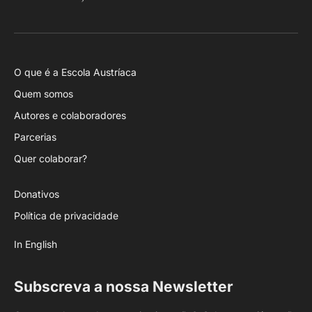
(Twitter)
O que é a Escola Austríaca
Quem somos
Autores e colaboradores
Parcerias
Quer colaborar?
Donativos
Política de privacidade
In English
Subscreva a nossa Newsletter