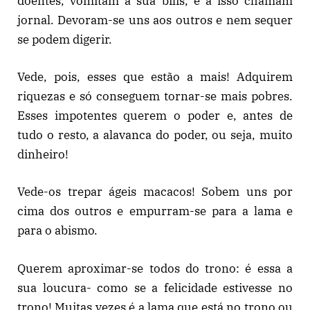
doentes, vomitam a sua bílis, e a isso chamam
jornal. Devoram-se uns aos outros e nem sequer
se podem digerir.
Vede, pois, esses que estão a mais! Adquirem
riquezas e só conseguem tornar-se mais pobres.
Esses impotentes querem o poder e, antes de
tudo o resto, a alavanca do poder, ou seja, muito
dinheiro!
Vede-os trepar ágeis macacos! Sobem uns por
cima dos outros e empurram-se para a lama e
para o abismo.
Querem aproximar-se todos do trono: é essa a
sua loucura- como se a felicidade estivesse no
trono! Muitas vezes é a lama que está no trono ou