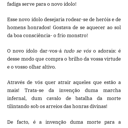
fadiga serve para o novo ídolo!
Esse novo ídolo desejaria rodear-se de heróis e de
homens honrados! Gostava de se aquecer ao sol
da boa consciência- o frio monstro!
O novo ídolo dar-vos-á
tudo se vós
o adorais: é
desse modo que compra o brilho da vossa virtude
e o vosso olhar altivo.
Através de vós quer atrair aqueles que estão a
mais! Trata-se da invenção duma marcha
infernal, dum cavalo de batalha da morte
tilintando sob os arreios das honras divinas!
De facto, é a invenção duma morte para a