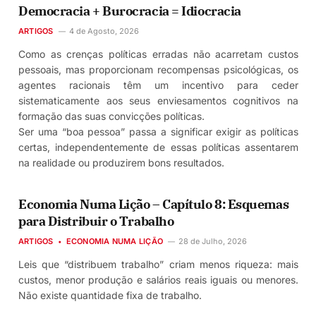
Democracia + Burocracia = Idiocracia
ARTIGOS
4 de Agosto, 2026
Como as crenças políticas erradas não acarretam custos
pessoais, mas proporcionam recompensas psicológicas, os
agentes racionais têm um incentivo para ceder
sistematicamente aos seus enviesamentos cognitivos na
formação das suas convicções políticas.
Ser uma “boa pessoa” passa a significar exigir as políticas
certas, independentemente de essas políticas assentarem
na realidade ou produzirem bons resultados.
Economia Numa Lição – Capítulo 8: Esquemas
para Distribuir o Trabalho
ARTIGOS
ECONOMIA NUMA LIÇÃO
28 de Julho, 2026
Leis que “distribuem trabalho” criam menos riqueza: mais
custos, menor produção e salários reais iguais ou menores.
Não existe quantidade fixa de trabalho.