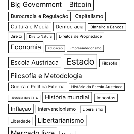
Big Government
Bitcoin
Burocracia e Regulação
Capitalismo
Cultura e Media
Democracia
Dinheiro e Bancos
Direito
Direitos de Propriedade
Direito Natural
Economia
Empreendedorismo
Educação
Estado
Escola Austríaca
Filosofia
Filosofia e Metodologia
Guerra e Política Externa
História da Escola Austríaca
História mundial
Impostos
História dos EUA
Inflação
Intervencionismo
Liberalismo
Libertarianismo
Liberdade
Mercado livre