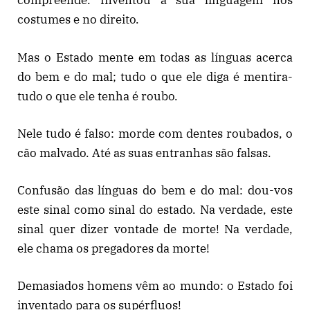
compreende. Inventou a sua linguagem nos
costumes e no direito.
Mas o Estado mente em todas as línguas acerca
do bem e do mal; tudo o que ele diga é mentira-
tudo o que ele tenha é roubo.
Nele tudo é falso: morde com dentes roubados, o
cão malvado. Até as suas entranhas são falsas.
Confusão das línguas do bem e do mal: dou-vos
este sinal como sinal do estado. Na verdade, este
sinal quer dizer vontade de morte! Na verdade,
ele chama os pregadores da morte!
Demasiados homens vêm ao mundo: o Estado foi
inventado para os supérfluos!