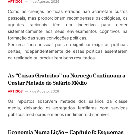
ARTIGOS
4 de Agosto, 2026
Como as crenças políticas erradas não acarretam custos
pessoais, mas proporcionam recompensas psicológicas, os
agentes racionais têm um incentivo para ceder
sistematicamente aos seus enviesamentos cognitivos na
formação das suas convicções políticas.
Ser uma “boa pessoa” passa a significar exigir as políticas
certas, independentemente de essas políticas assentarem
na realidade ou produzirem bons resultados.
As “Coisas Gratuitas” na Noruega Continuam a
Custar Metade do Salário Médio
ARTIGOS
7 de Agosto, 2026
Os impostos absorvem metade dos salários da classe
média, deixando os agregados familiares com serviços
públicos medíocres e menos rendimento disponível.
Economia Numa Lição – Capítulo 8: Esquemas