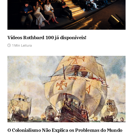
Vídeos Rothbard 100 já disponíveis!
1 Min Leitura
O Colonialismo Não Explica os Problemas do Mundo