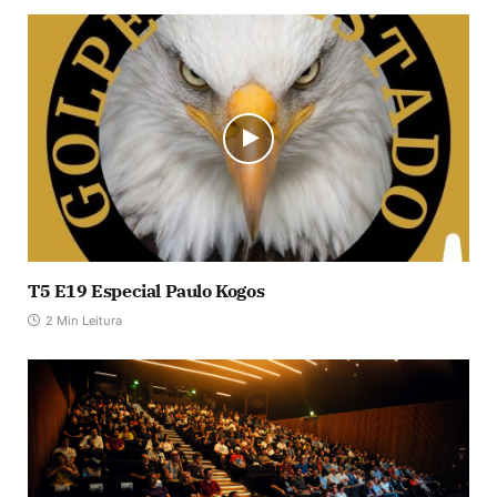
T5 E19 Especial Paulo Kogos
2 Min Leitura