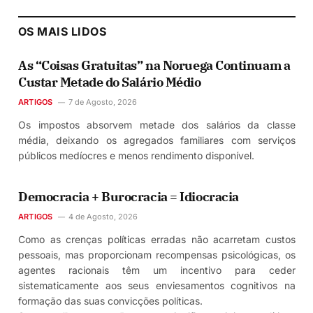
OS MAIS LIDOS
As “Coisas Gratuitas” na Noruega Continuam a
Custar Metade do Salário Médio
ARTIGOS
7 de Agosto, 2026
Os impostos absorvem metade dos salários da classe
média, deixando os agregados familiares com serviços
públicos medíocres e menos rendimento disponível.
Democracia + Burocracia = Idiocracia
ARTIGOS
4 de Agosto, 2026
Como as crenças políticas erradas não acarretam custos
pessoais, mas proporcionam recompensas psicológicas, os
agentes racionais têm um incentivo para ceder
sistematicamente aos seus enviesamentos cognitivos na
formação das suas convicções políticas.