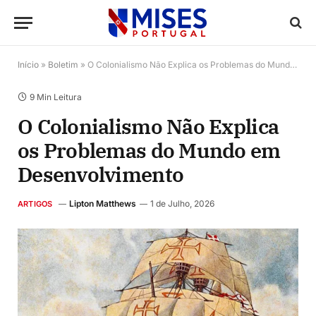
Início
»
Boletim
»
O Colonialismo Não Explica os Problemas do Mundo em Desenvolvimento
9 Min Leitura
O Colonialismo Não Explica
os Problemas do Mundo em
Desenvolvimento
Lipton Matthews
1 de Julho, 2026
ARTIGOS